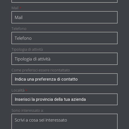
Mail
*
Telefono
Tipologia di attività
Come preferisci essere ricontattato
Località
*
Sono interessato a: