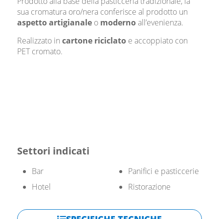
Prodotto alla base della pasticceria tradizionale, la
sua cromatura oro/nera conferisce al prodotto un
aspetto artigianale
o
moderno
all’evenienza.
Realizzato in
cartone riciclato
e accoppiato con
PET cromato.
Settori indicati
Bar
Panifici e pasticcerie
Hotel
Ristorazione