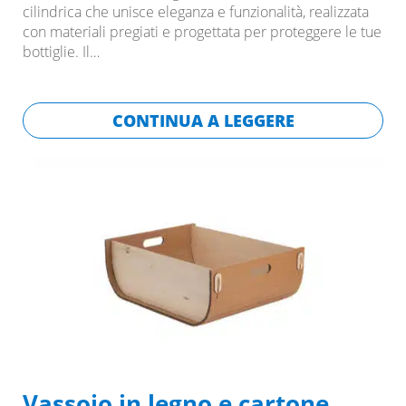
cilindrica che unisce eleganza e funzionalità, realizzata
con materiali pregiati e progettata per proteggere le tue
bottiglie. Il…
CONTINUA A LEGGERE
Vassoio in legno e cartone