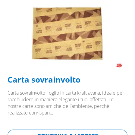
Carta sovrainvolto
Carta sovrainvolto Foglio in carta kraft avana, ideale per
racchiudere in maniera elegante i tuoi affettati. Le
nostre carte sono amiche dell’ambiente, perchè
realizzate con<span…