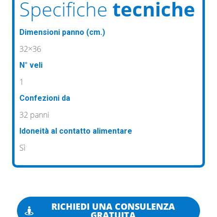
Specifiche
tecniche
Dimensioni panno (cm.)
32×36
N° veli
1
Confezioni da
32 panni
Idoneità al contatto alimentare
Sì
RICHIEDI UNA CONSULENZA
GRATUITA