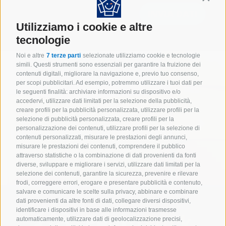
Utilizziamo i cookie e altre
tecnologie
Noi e altre
7 terze parti
selezionate utilizziamo cookie e tecnologie
simili. Questi strumenti sono essenziali per garantire la fruizione dei
contenuti digitali, migliorare la navigazione e, previo tuo consenso,
per scopi pubblicitari. Ad esempio, potremmo utilizzare i tuoi dati per
le seguenti finalità: archiviare informazioni su dispositivo e/o
accedervi, utilizzare dati limitati per la selezione della pubblicità,
creare profili per la pubblicità personalizzata, utilizzare profili per la
selezione di pubblicità personalizzata, creare profili per la
IMBALLAGGI INDUSTRIALI
personalizzazione dei contenuti, utilizzare profili per la selezione di
contenuti personalizzati, misurare le prestazioni degli annunci,
misurare le prestazioni dei contenuti, comprendere il pubblico
attraverso statistiche o la combinazione di dati provenienti da fonti
diverse, sviluppare e migliorare i servizi, utilizzare dati limitati per la
selezione dei contenuti, garantire la sicurezza, prevenire e rilevare
frodi, correggere errori, erogare e presentare pubblicità e contenuto,
salvare e comunicare le scelte sulla privacy, abbinare e combinare
dati provenienti da altre fonti di dati, collegare diversi dispositivi,
identificare i dispositivi in base alle informazioni trasmesse
automaticamente, utilizzare dati di geolocalizzazione precisi,