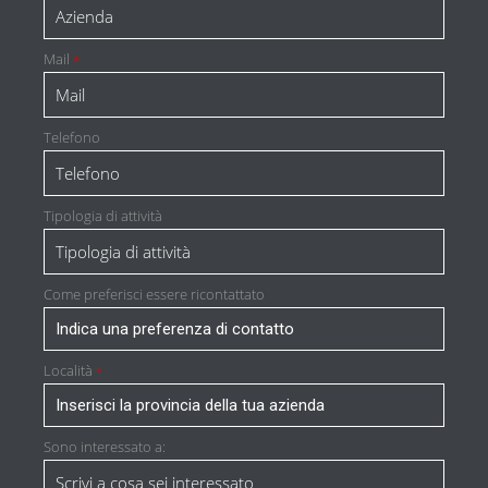
Mail
*
Telefono
Tipologia di attività
Come preferisci essere ricontattato
Località
*
Sono interessato a: