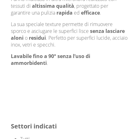
tessuti di
altissima qualità
, progettato per
garantire una pulizia
rapida
ed
efficace
.
La sua speciale texture permette di rimuovere
sporco e asciugare le superfici lisce
senza
lasciare
aloni
o
residui
. Perfetto per superfici lucide, acciaio
inox, vetri e specchi.
Lavabile fino a 90° senza l’uso di
ammorbidenti
.
Settori indicati