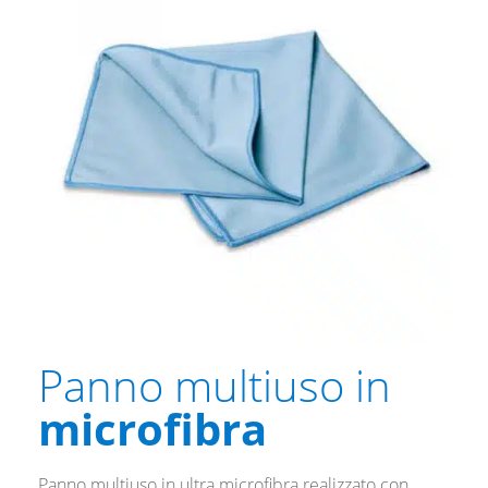
Panno multiuso in
microfibra
Panno multiuso in ultra microfibra realizzato con