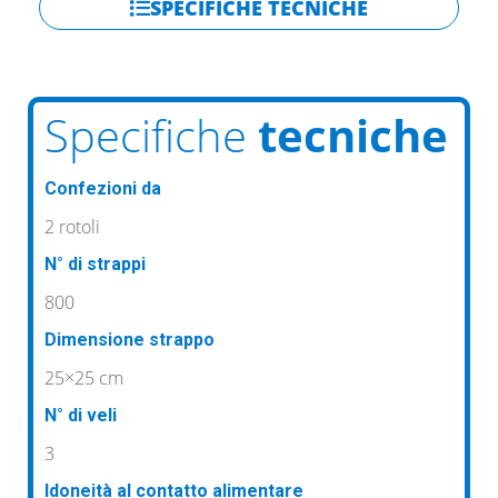
SPECIFICHE TECNICHE
Specifiche
tecniche
Confezioni da
2 rotoli
N° di strappi
800
Dimensione strappo
25×25 cm
N° di veli
3
Idoneità al contatto alimentare