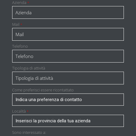
Azienda
*
Mail
*
Telefono
Tipologia di attività
Come preferisci essere ricontattato
Località
*
Sono interessato a: