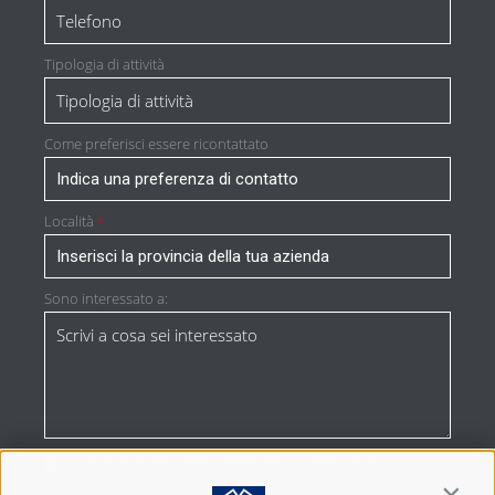
Tipologia di attività
Come preferisci essere ricontattato
Località
*
Sono interessato a:
Dichiaro di aver letto e accettato la
privacy policy
*