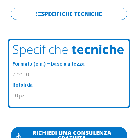
SPECIFICHE TECNICHE
Specifiche
tecniche
Formato (cm.) – base x altezza
72×110
Rotoli da
10 pz.
RICHIEDI UNA CONSULENZA