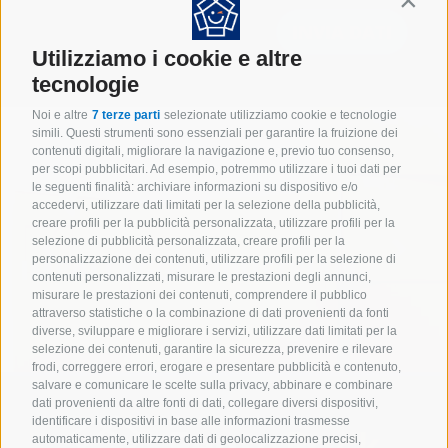
Contin
Utilizziamo i cookie e altre
tecnologie
Noi e altre
7 terze parti
selezionate utilizziamo cookie e tecnologie
simili. Questi strumenti sono essenziali per garantire la fruizione dei
contenuti digitali, migliorare la navigazione e, previo tuo consenso,
per scopi pubblicitari. Ad esempio, potremmo utilizzare i tuoi dati per
le seguenti finalità: archiviare informazioni su dispositivo e/o
accedervi, utilizzare dati limitati per la selezione della pubblicità,
creare profili per la pubblicità personalizzata, utilizzare profili per la
selezione di pubblicità personalizzata, creare profili per la
IMBALLAGGI INDUSTRIALI
personalizzazione dei contenuti, utilizzare profili per la selezione di
contenuti personalizzati, misurare le prestazioni degli annunci,
misurare le prestazioni dei contenuti, comprendere il pubblico
attraverso statistiche o la combinazione di dati provenienti da fonti
diverse, sviluppare e migliorare i servizi, utilizzare dati limitati per la
selezione dei contenuti, garantire la sicurezza, prevenire e rilevare
frodi, correggere errori, erogare e presentare pubblicità e contenuto,
salvare e comunicare le scelte sulla privacy, abbinare e combinare
dati provenienti da altre fonti di dati, collegare diversi dispositivi,
identificare i dispositivi in base alle informazioni trasmesse
automaticamente, utilizzare dati di geolocalizzazione precisi,