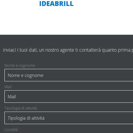
IDEABRILL
inviaci i tuoi dati, un nostro agente ti contatterà quanto prim
Nome e cognome
*
Mail
*
Tipologia di attività
Località
*