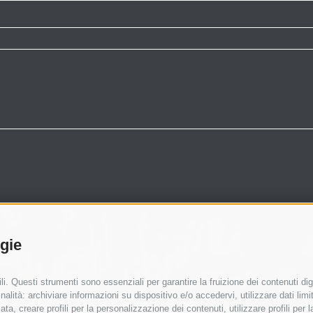
ogie
i. Questi strumenti sono essenziali per garantire la fruizione dei contenuti dig
alità: archiviare informazioni su dispositivo e/o accedervi, utilizzare dati limita
zata, creare profili per la personalizzazione dei contenuti, utilizzare profili per