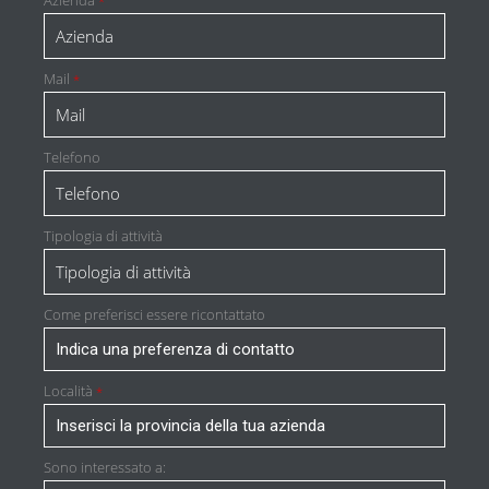
Azienda
*
Mail
*
Telefono
Tipologia di attività
Come preferisci essere ricontattato
Località
*
Sono interessato a: