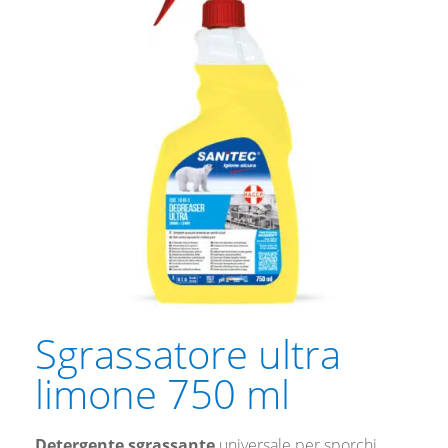
Sgrassatore ultra
limone 750 ml
Detergente sgrassante
universale per sporchi