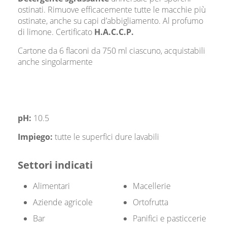
ostinati. Rimuove efficacemente tutte le macchie più
ostinate, anche su capi d’abbigliamento. Al profumo
di limone. Certificato
H.A.C.C.P.
Cartone da 6 flaconi da 750 ml ciascuno, acquistabili
anche singolarmente
pH:
10.5
Impiego:
tutte le superfici dure lavabili
Settori indicati
Alimentari
Macellerie
Aziende agricole
Ortofrutta
Bar
Panifici e pasticcerie