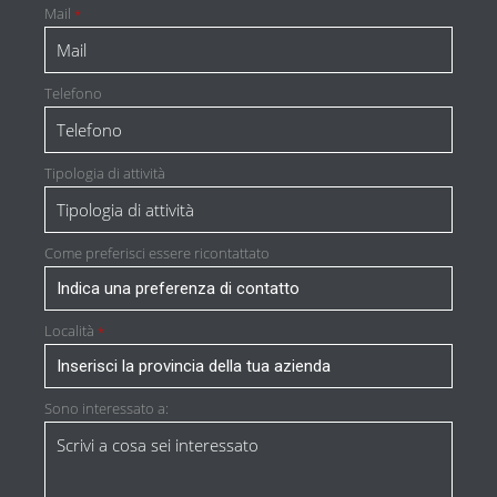
Mail
*
Telefono
Tipologia di attività
Come preferisci essere ricontattato
Località
*
Sono interessato a: