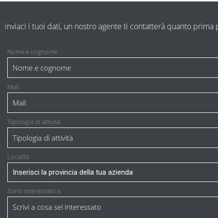
inviaci i tuoi dati, un nostro agente ti contatterà quanto prim
Nome e cognome
*
Mail
*
Tipologia di attività
Località
*
Sono interessato a: