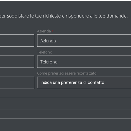
a per soddisfare le tue richieste e rispondere alle tue domande.
Azienda
*
Telefono
Come preferisci essere ricontattato