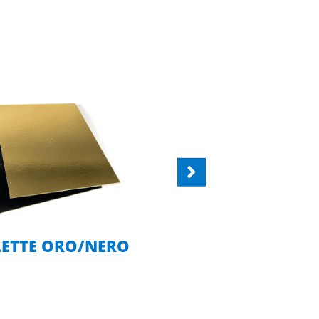
ETTE ORO/NERO
PIROTTIN