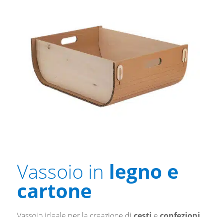
Vassoio in
legno e
cartone
Vassoio ideale per la creazione di
cesti
e
confezioni