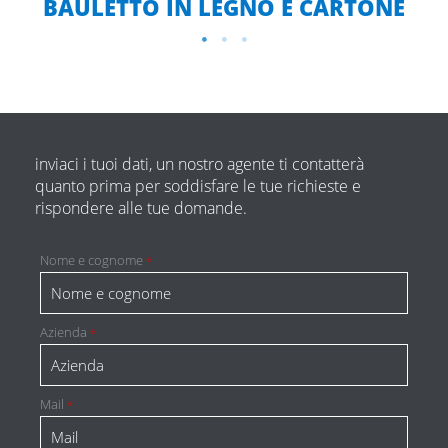
BAULETTO IN LEGNO E CARTONE
inviaci i tuoi dati, un nostro agente ti contatterà
quanto prima per soddisfare le tue richieste e
rispondere alle tue domande.
Nome e cognome
*
Azienda
*
Mail
*