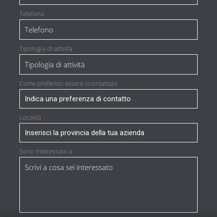
Telefono
Tipologia di attività
Come preferisci essere ricontattato
Località
*
Sono interessato a: